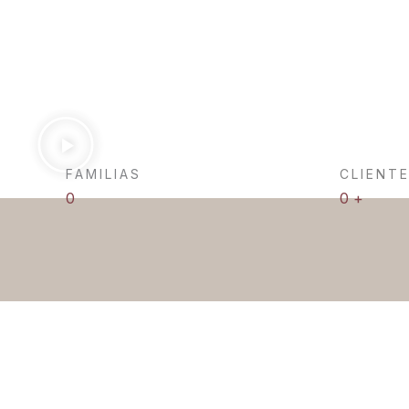
FAMILIAS
CLIENTE
0
0
+