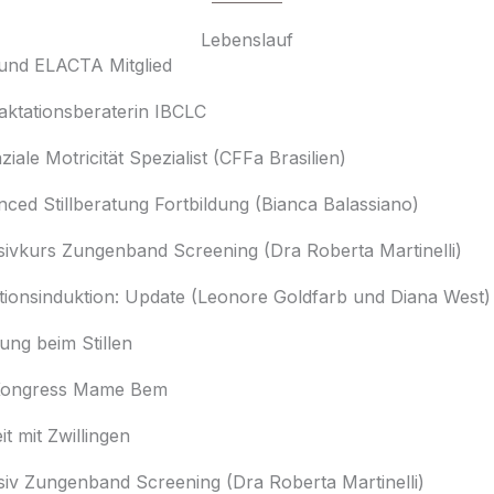
Lebenslauf
und ELACTA Mitglied
-laktationsberaterin IBCLC
iale Motricität Spezialist (CFFa Brasilien)
ced Stillberatung Fortbildung (Bianca Balassiano)
sivkurs Zungenband Screening (Dra Roberta Martinelli)
tionsinduktion: Update (Leonore Goldfarb und Diana West)
ung beim Stillen
l Kongress Mame Bem
eit mit Zwillingen
siv Zungenband Screening (Dra Roberta Martinelli)