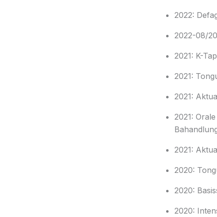
2022: Defa
2022-08/20
2021: K-Tap
2021: Tong
2021: Aktua
2021: Orale
Bahandlung
2021: Aktua
2020: Tong
2020: Basiss
2020: Inten