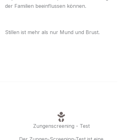
der Familien beeinflussen können.
Stillen ist mehr als nur Mund und Brust.
Zungenscreening - Test
Der Zungen-Screening-Test ist eine