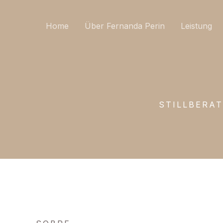
Zum
Inhalt
Home
Über Fernanda Perin
Leistung
springen
STILLBERA