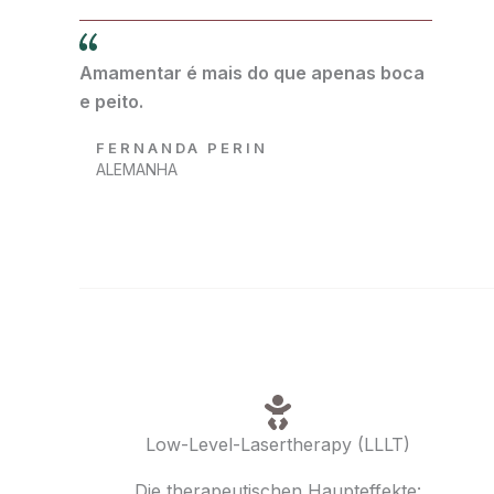
Amamentar é mais do que apenas boca
e peito.
FERNANDA PERIN
ALEMANHA
Low-Level-Lasertherapy (LLLT)
Die therapeutischen Haupteffekte: