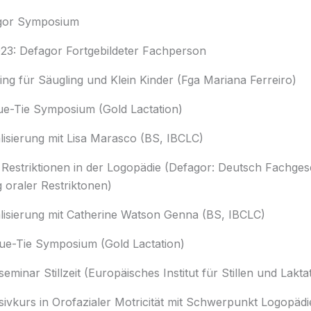
gor Symposium
23: Defagor Fortgebildeter Fachperson
ing für Säugling und Klein Kinder (Fga Mariana Ferreiro)
ue-Tie Symposium (Gold Lactation)
lisierung mit Lisa Marasco (BS, IBCLC)
 Restriktionen in der Logopädie (Defagor: Deutsch Fachgese
 oraler Restriktonen)
lisierung mit Catherine Watson Genna (BS, IBCLC)
ue-Tie Symposium (Gold Lactation)
eminar Stillzeit (Europäisches Institut für Stillen und Lakta
sivkurs in Orofazialer Motricität mit Schwerpunkt Logopädi