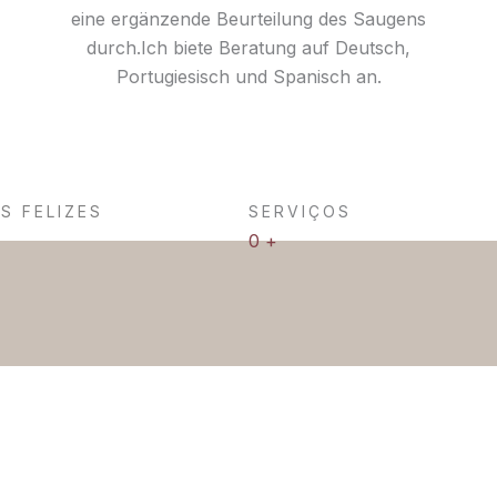
eine ergänzende Beurteilung des Saugens
durch.​ Ich biete Beratung auf Deutsch,
Portugiesisch und Spanisch an.
S FELIZES
SERVIÇOS
0
+