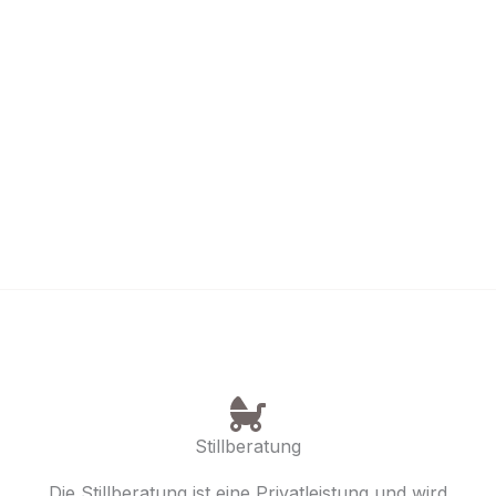
Stillberatung
Die Stillberatung ist eine Privatleistung und wird