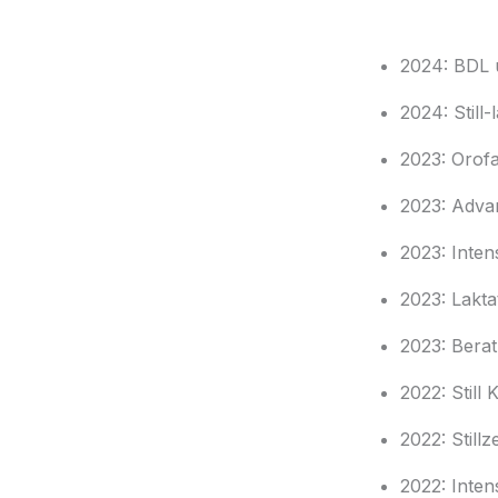
2024: BDL 
2024: Still
2023: Orofaz
2023: Advan
2023: Inten
2023: Lakta
2023: Berat
2022: Stil
2022: Stillz
2022: Inten